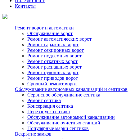
Полезно знать
Контакты
Ремонт ворот и автоматики
Обслуживание ворот
Ремонт автоматических ворот
Ремонт гаражных ворот
Ремонт секционных ворот
Ремонт подъемных ворот
Ремонт откатных ворот
Ремонт распашных ворот
Ремонт рулонных ворот
Ремонт приводов ворот
Срочный ремонт ворот
Обслуживание автономных канализаций и септиков
Сервисное обслуживание септика
Ремонт септика
Консервация септика
Перезапуск септика
Обслуживание автономной канализации
Обслуживание очистных станций
Популярные марки септиков
Вскрытие замков