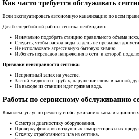
Как часто требуется обслуживать септи
Если эксплуатировать автономную канализацию по всем правила
Для бесперебойной работы септика необходимо:
Изначально подобрать станцию правильного объема исхо
Следить, чтобы расход воды за день не превышал допуст
Не использовать агрессивную бытовую химию.
Избегать перепадов напряжения в сети, к которой подклю
Признаки неисправности септика:
Неприятный запах на участке.
Застой жидкости в трубах, нарушение слива в ванной, душ
На выходе из станции идет грязная вода.
Работы по сервисному обслуживанию с
Комплекс услуг по ремонту и обслуживанию канализационных 
Осмотр и диагностику оборудования.
Проверку фильтров воздушных компрессоров и их продув
Откачку отработанного ила из септика.