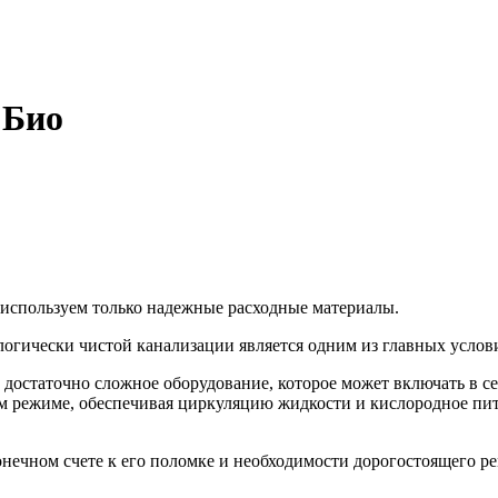
 Био
 используем только надежные расходные материалы.
логически чистой канализации является одним из главных усло
достаточно сложное оборудование, которое может включать в се
ом режиме, обеспечивая циркуляцию жидкости и кислородное пи
нечном счете к его поломке и необходимости дорогостоящего ре