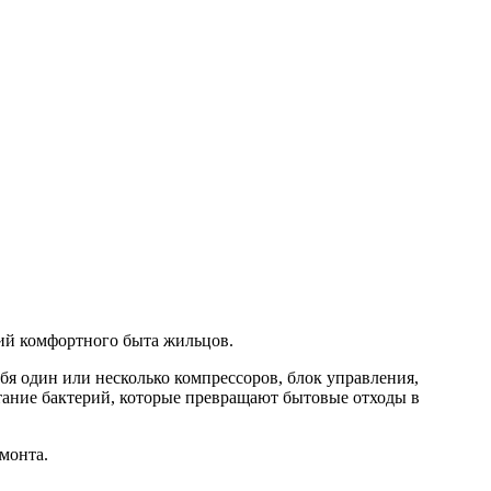
вий комфортного быта жильцов.
бя один или несколько компрессоров, блок управления,
тание бактерий, которые превращают бытовые отходы в
монта.