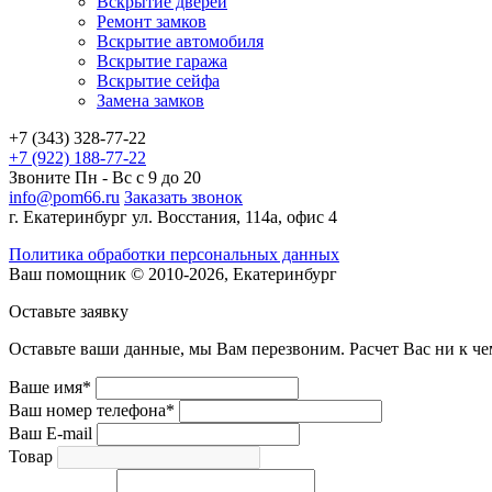
Вскрытие дверей
Ремонт замков
Вскрытие автомобиля
Вскрытие гаража
Вскрытие сейфа
Замена замков
+7 (343) 328-77-22
+7 (922) 188-77-22
Звоните Пн - Вс с 9 до 20
info@pom66.ru
Заказать звонок
г. Екатеринбург ул. Восстания, 114а, офис 4
Политика обработки персональных данных
Ваш помощник © 2010-2026, Екатеринбург
Оставьте заявку
Оставьте ваши данные, мы Вам перезвоним. Расчет Вас ни к че
Ваше имя*
Ваш номер телефона*
Ваш E-mail
Товар