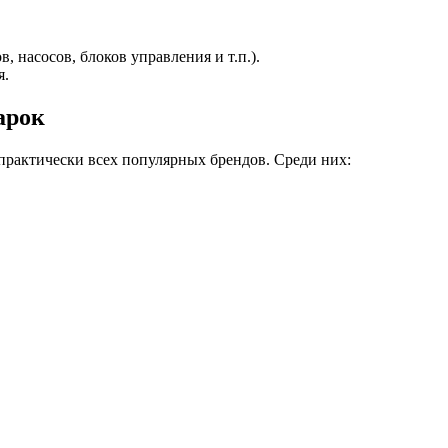
, насосов, блоков управления и т.п.).
я.
арок
рактически всех популярных брендов. Среди них: