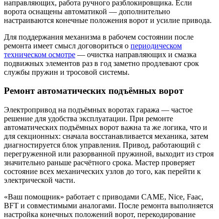
направляющих, работа ручного разблокировщика. Если
ворота оснащены автоматикой — дополнительно
настраиваются конечные положения ворот и усилие привода.
Для поддержания механизма в рабочем состоянии после
ремонта имеет смысл договориться о
периодическом
техническом осмотре
— очистка направляющих и смазка
подвижных элементов раз в год заметно продлевают срок
службы пружин и тросовой системы.
Ремонт автоматических подъёмных ворот
Электропривод на подъёмных воротах гаража — частое
решение для удобства эксплуатации. При ремонте
автоматических подъёмных ворот важна та же логика, что и
для секционных: сначала восстанавливается механика, затем
диагностируется блок управления. Привод, работающий с
перегруженной или разорванной пружиной, выходит из строя
значительно раньше расчётного срока. Мастер проверяет
состояние всех механических узлов до того, как перейти к
электрической части.
«Ваш помощник» работает с приводами CAME, Nice, Faac,
BFT и совместимыми аналогами. После ремонта выполняется
настройка конечных положений ворот, перекодирование