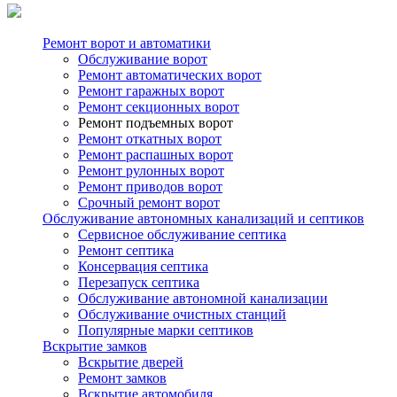
Ремонт ворот и автоматики
Обслуживание ворот
Ремонт автоматических ворот
Ремонт гаражных ворот
Ремонт секционных ворот
Ремонт подъемных ворот
Ремонт откатных ворот
Ремонт распашных ворот
Ремонт рулонных ворот
Ремонт приводов ворот
Срочный ремонт ворот
Обслуживание автономных канализаций и септиков
Сервисное обслуживание септика
Ремонт септика
Консервация септика
Перезапуск септика
Обслуживание автономной канализации
Обслуживание очистных станций
Популярные марки септиков
Вскрытие замков
Вскрытие дверей
Ремонт замков
Вскрытие автомобиля