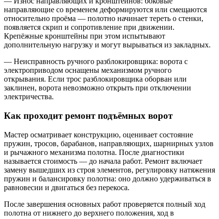
— Износ направляющих и кронштейнов: боковые
направляющие со временем деформируются или смещаются
относительно проёма — полотно начинает тереть о стенки,
появляется скрип и сопротивление при движении.
Крепёжные кронштейны при этом испытывают
дополнительную нагрузку и могут вырываться из закладных.
— Неисправность ручного разблокировщика: ворота с
электроприводом оснащены механизмом ручного
открывания. Если трос разблокировщика оборван или
заклинен, ворота невозможно открыть при отключении
электричества.
Как проходит ремонт подъёмных ворот
Мастер осматривает конструкцию, оценивает состояние
пружин, тросов, барабанов, направляющих, шарнирных узлов
и рычажного механизма полотна. После диагностики
называется стоимость — до начала работ. Ремонт включает
замену вышедших из строя элементов, регулировку натяжения
пружин и балансировку полотна: оно должно удерживаться в
равновесии и двигаться без перекоса.
После завершения основных работ проверяется полный ход
полотна от нижнего до верхнего положения, ход в