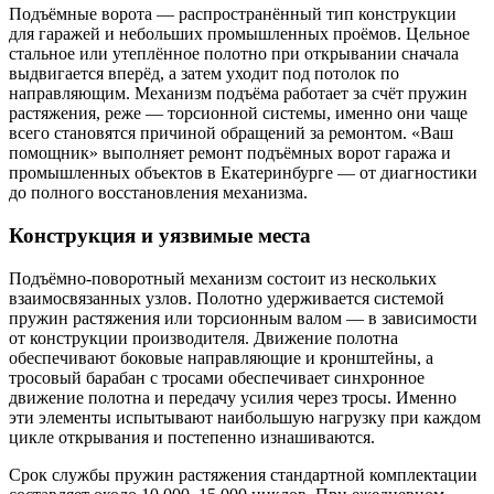
Подъёмные ворота — распространённый тип конструкции
для гаражей и небольших промышленных проёмов. Цельное
стальное или утеплённое полотно при открывании сначала
выдвигается вперёд, а затем уходит под потолок по
направляющим. Механизм подъёма работает за счёт пружин
растяжения, реже — торсионной системы, именно они чаще
всего становятся причиной обращений за ремонтом. «Ваш
помощник» выполняет ремонт подъёмных ворот гаража и
промышленных объектов в Екатеринбурге — от диагностики
до полного восстановления механизма.
Конструкция и уязвимые места
Подъёмно-поворотный механизм состоит из нескольких
взаимосвязанных узлов. Полотно удерживается системой
пружин растяжения или торсионным валом — в зависимости
от конструкции производителя. Движение полотна
обеспечивают боковые направляющие и кронштейны, а
тросовый барабан с тросами обеспечивает синхронное
движение полотна и передачу усилия через тросы. Именно
эти элементы испытывают наибольшую нагрузку при каждом
цикле открывания и постепенно изнашиваются.
Срок службы пружин растяжения стандартной комплектации