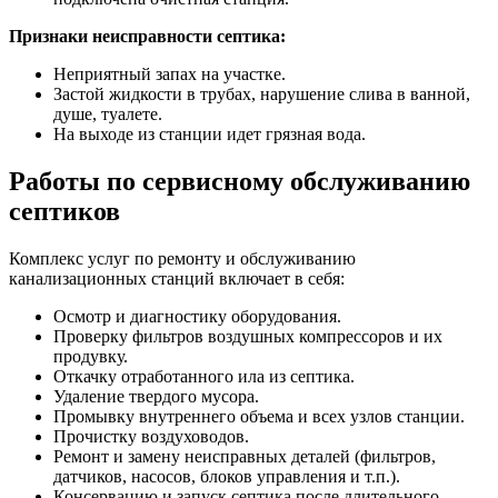
Признаки неисправности септика:
Неприятный запах на участке.
Застой жидкости в трубах, нарушение слива в ванной,
душе, туалете.
На выходе из станции идет грязная вода.
Работы по сервисному обслуживанию
септиков
Комплекс услуг по ремонту и обслуживанию
канализационных станций включает в себя:
Осмотр и диагностику оборудования.
Проверку фильтров воздушных компрессоров и их
продувку.
Откачку отработанного ила из септика.
Удаление твердого мусора.
Промывку внутреннего объема и всех узлов станции.
Прочистку воздуховодов.
Ремонт и замену неисправных деталей (фильтров,
датчиков, насосов, блоков управления и т.п.).
Консервацию и запуск септика после длительного