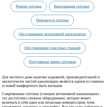
Ремонт септика
Консервация септика
Перезапуск септика
Обслуживание автономной канализации
Обслуживание очистных станций
Популярные марки септиков
Для частного дома наличие надежной, производительной и
экологически чистой канализации является одним из главных
условий комфортного быта жильцов.
Современные септики (станции автономной канализации) -
это достаточно сложное оборудование, которое может
включать в себя один или несколько компрессоров, блок
управления, аэраторы и аэролифты. Все эти узлы работают в