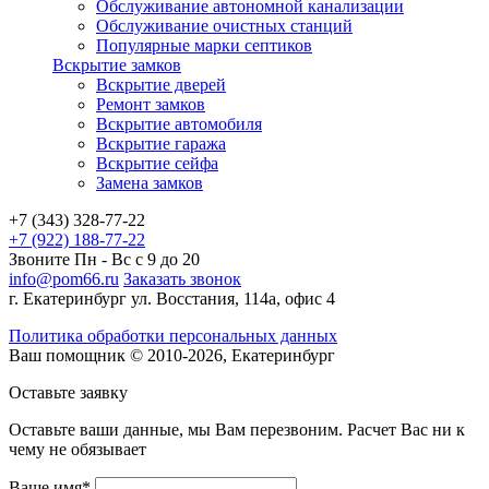
Обслуживание автономной канализации
Обслуживание очистных станций
Популярные марки септиков
Вскрытие замков
Вскрытие дверей
Ремонт замков
Вскрытие автомобиля
Вскрытие гаража
Вскрытие сейфа
Замена замков
+7 (343) 328-77-22
+7 (922) 188-77-22
Звоните Пн - Вс с 9 до 20
info@pom66.ru
Заказать звонок
г. Екатеринбург ул. Восстания, 114а, офис 4
Политика обработки персональных данных
Ваш помощник © 2010-2026, Екатеринбург
Оставьте заявку
Оставьте ваши данные, мы Вам перезвоним. Расчет Вас ни к
чему не обязывает
Ваше имя*